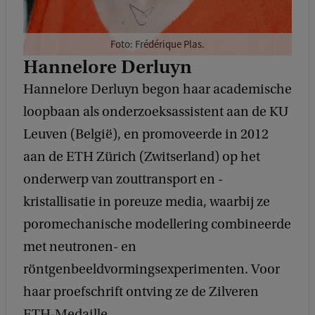
Foto: Frédérique Plas.
Hannelore Derluyn
Hannelore Derluyn begon haar academische
loopbaan als onderzoeksassistent aan de KU
Leuven (België), en promoveerde in 2012
aan de ETH Zürich (Zwitserland) op het
onderwerp van zouttransport en -
kristallisatie in poreuze media, waarbij ze
poromechanische modellering combineerde
met neutronen- en
röntgenbeeldvormingsexperimenten. Voor
haar proefschrift ontving ze de Zilveren
ETH-Medaille.