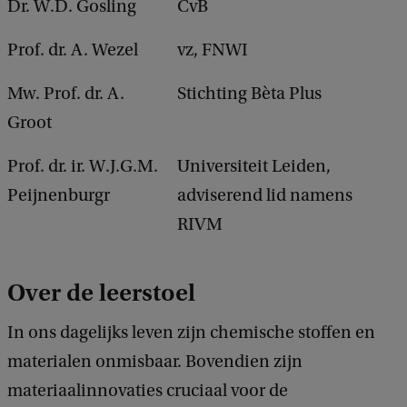
Dr. W.D. Gosling
CvB
Prof. dr. A. Wezel
vz, FNWI
Mw. Prof. dr. A.
Stichting Bèta Plus
Groot
Prof. dr. ir. W.J.G.M.
Universiteit Leiden,
Peijnenburgr
adviserend lid namens
RIVM
Over de leerstoel
In ons dagelijks leven zijn chemische stoffen en
materialen onmisbaar. Bovendien zijn
materiaalinnovaties cruciaal voor de