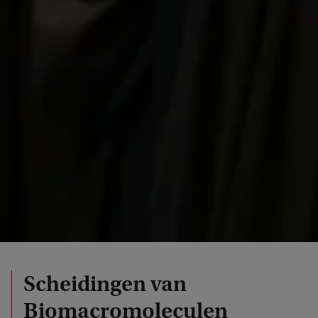
Scheidingen van
Biomacromoleculen